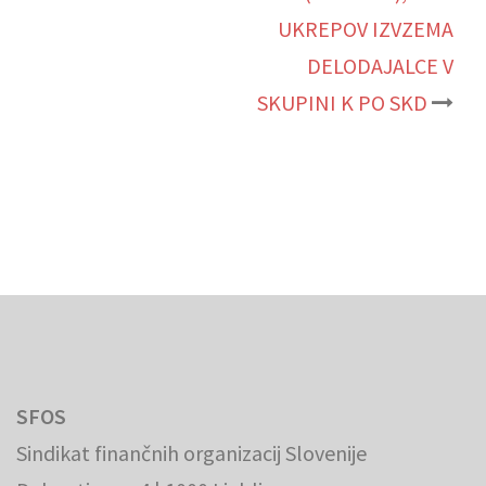
UKREPOV IZVZEMA
DELODAJALCE V
SKUPINI K PO SKD
SFOS
Sindikat finančnih organizacij Slovenije