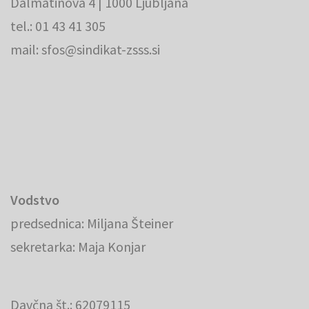
Dalmatinova 4 | 1000 Ljubljana
tel.: 01 43 41 305
mail: sfos@sindikat-zsss.si
Vodstvo
predsednica: Miljana Šteiner
sekretarka: Maja Konjar
Davčna št.: 62079115