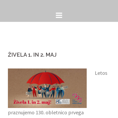
Skip
to
content
ŽIVELA 1. IN 2. MAJ
Letos
praznujemo 130. obletnico prvega