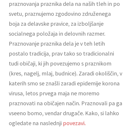
praznovanja praznika dela na naših tleh in po
svetu, praznujemo zgodovino združenega
boja za delavske pravice, za izboljšanje
socialnega položaja in delovnih razmer.
Praznovanje praznika dela je v teh letih
postalo tradicija, prav tako so tradicionalni
tudi običaji, ki jih povezujemo s praznikom
(kres, nagelj, mlaj, budnice). Zaradi okoliščin, v
katerih smo se znašli zaradi epidemije korona
virusa, letos prvega maja ne moremo
praznovati na običajen način. Praznovali pa ga
vseeno bomo, vendar drugače. Kako, si lahko
ogledate na naslednji
povezavi.