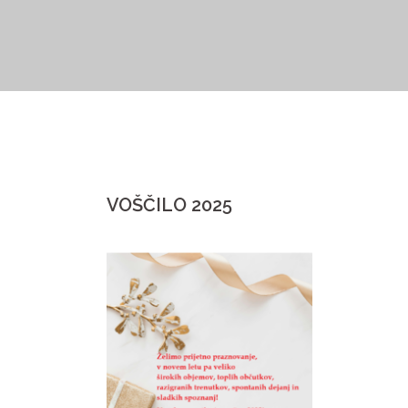
Skip
to
content
VOŠČILO 2025