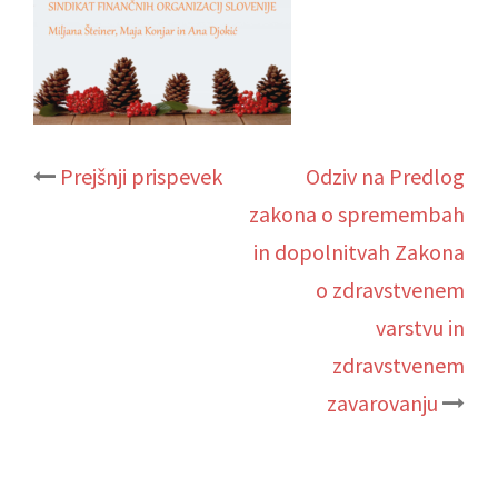
Post
Prejšnji prispevek
Odziv na Predlog
zakona o spremembah
navigation
in dopolnitvah Zakona
o zdravstvenem
varstvu in
zdravstvenem
zavarovanju