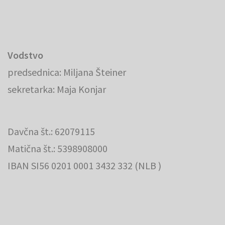
Vodstvo
predsednica: Miljana Šteiner
sekretarka: Maja Konjar
Davčna št.: 62079115
Matična št.: 5398908000
IBAN SI56 0201 0001 3432 332 (NLB )