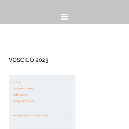
Skip
to
content
VOŠČILO 2023